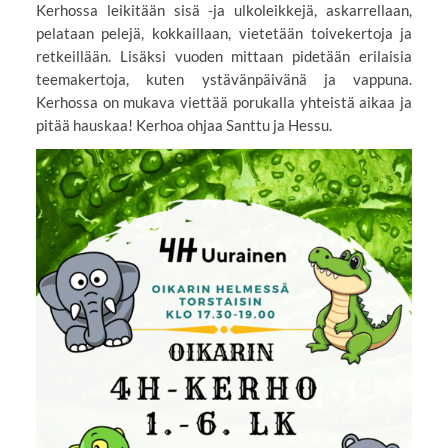
Kerhossa leikitään sisä -ja ulkoleikkejä, askarrellaan,
pelataan pelejä, kokkaillaan, vietetään toivekertoja ja
retkeillään. Lisäksi vuoden mittaan pidetään erilaisia
teemakertoja, kuten ystävänpäivänä ja vappuna.
Kerhossa on mukava viettää porukalla yhteistä aikaa ja
pitää hauskaa! Kerhoa ohjaa Santtu ja Hessu.