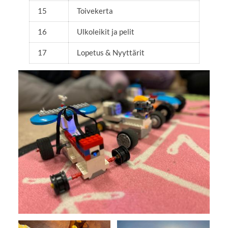
15
Toivekerta
16
Ulkoleikit ja pelit
17
Lopetus & Nyyttärit