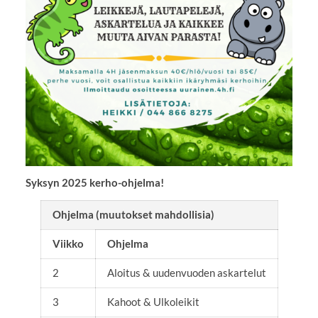
Syksyn 2025 kerho-ohjelma!
Ohjelma (muutokset mahdollisia)
Viikko
Ohjelma
2
Aloitus & uudenvuoden askartelut
3
Kahoot & Ulkoleikit